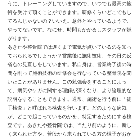
うに、トレーニングしていますので、いつでも最高の施
術を受けて頂くことができます。研修くらいどこでもし
てるんじゃないの？いいえ。意外とやっているようで、
やってないです。なにせ、時間もかかるしスタッフが嫌
がります。
あきたや整骨院では遅くまで電気が点いているのを知っ
ておられるでしょうか？営業後に施術技術、その日の反
省点の見直しをしています。私自身は、営業終了後の時
間を削って施術技術の研修会を行なっている整骨院を聞
いたことがありません。この勉強会をすることによっ
て、病気やケガに関する理解が深くなり、より論理的な
説明をすることもできます。通常、施術を行う前に「徒
手検査」と呼ばれる検査を行います。どのような病気
が、どこで起こっているのかを、特定するためにする検
査です。あきたや整骨院では、当たり前のように、新し
く来られた方や、普段から来られている方の様子がおか