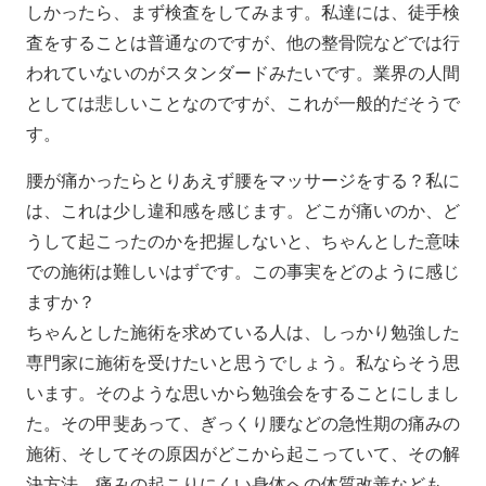
しかったら、まず検査をしてみます。私達には、徒手検
査をすることは普通なのですが、他の整骨院などでは行
われていないのがスタンダードみたいです。業界の人間
としては悲しいことなのですが、これが一般的だそうで
す。
腰が痛かったらとりあえず腰をマッサージをする？私に
は、これは少し違和感を感じます。どこが痛いのか、ど
うして起こったのかを把握しないと、ちゃんとした意味
での施術は難しいはずです。この事実をどのように感じ
ますか？
ちゃんとした施術を求めている人は、しっかり勉強した
専門家に施術を受けたいと思うでしょう。私ならそう思
います。そのような思いから勉強会をすることにしまし
た。その甲斐あって、ぎっくり腰などの急性期の痛みの
施術、そしてその原因がどこから起こっていて、その解
決方法、痛みの起こりにくい身体への体質改善なども、