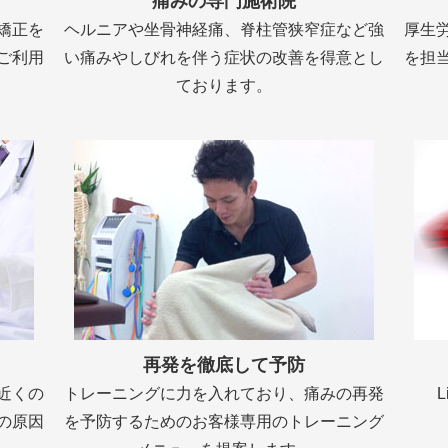
痛みの専門施術院
矯正を
ヘルニアや坐骨神経痛、脊柱管狭窄症など強
厚生
ご利用
い痛みやしびれを伴う症状の改善を得意とし
を担
ております。
再発を徹底して予防
近くの
トレーニングに力を入れており、痛みの再発
の原因
を予防するためのお客様専用のトレーニング