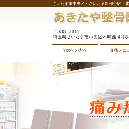
さいたま市中央区・さいたま新都心駅・北
初めての方へ
施術メニ