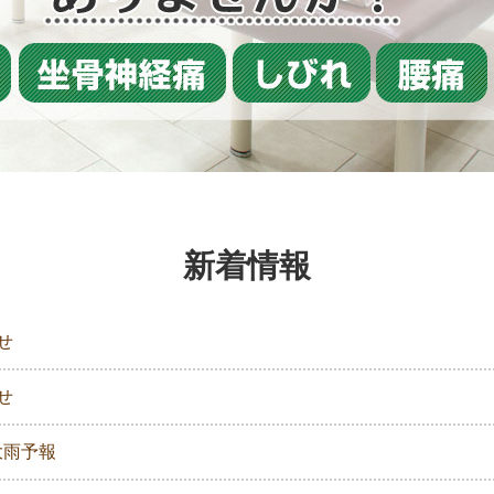
新着情報
らせ
らせ
大雨予報